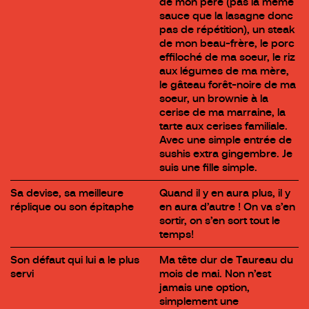
de mon père (pas la même
sauce que la lasagne donc
pas de répétition), un steak
de mon beau-frère, le porc
effiloché de ma soeur, le riz
aux légumes de ma mère,
le gâteau forêt-noire de ma
soeur, un brownie à la
cerise de ma marraine, la
tarte aux cerises familiale.
Avec une simple entrée de
sushis extra gingembre. Je
suis une fille simple.
Sa devise, sa meilleure
Quand il y en aura plus, il y
réplique ou son épitaphe
en aura d’autre ! On va s’en
sortir, on s’en sort tout le
temps!
Son défaut qui lui a le plus
Ma tête dur de Taureau du
servi
mois de mai. Non n’est
jamais une option,
simplement une