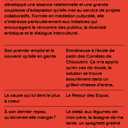
développé une aisance relationnelle et une grande
souplesse d’adaptation qu’elle met au service de projets
collaboratifs. Formée en médiation culturelle, elle
s’intéresse particulièrement aux initiatives qui
encouragent la rencontre des publics, la diversité
artistique et le dialogue interculturel.
Son premier emploi et le
Entraîneuse à l’école de
souvenir qu’elle en garde
patin des Comètes de
Chicoutimi. Ça m’a appris
qu’en cas de doute, la
solution se trouve
assurément dans un
grilled-cheese d’aréna.
La cause qui lui tient le plus
Le Retour des Expos.
à coeur
À son dernier repas,
Le steak aux légumes de
qu’aimerait-elle manger?
mon père, la lasagne de ma
tante, un spaghetti gratiné