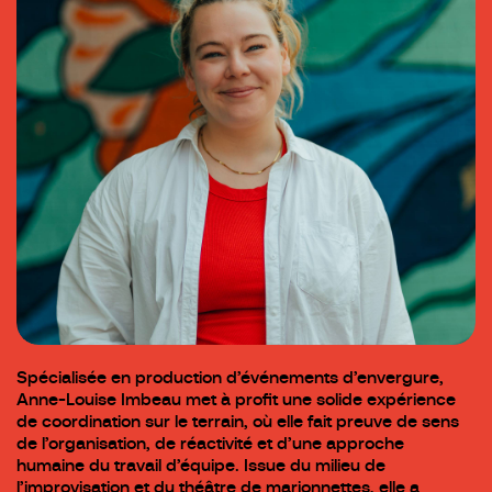
Spécialisée en production d’événements d’envergure,
Anne-Louise Imbeau met à profit une solide expérience
de coordination sur le terrain, où elle fait preuve de sens
de l’organisation, de réactivité et d’une approche
humaine du travail d’équipe. Issue du milieu de
l’improvisation et du théâtre de marionnettes, elle a