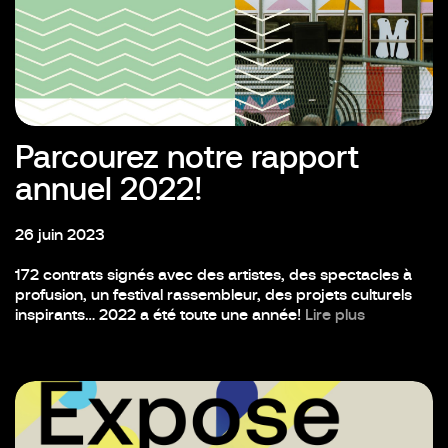
Parcourez notre rapport
annuel 2022!
26 juin 2023
172 contrats signés avec des artistes, des spectacles à
profusion, un festival rassembleur, des projets culturels
inspirants… 2022 a été toute une année!
Lire plus