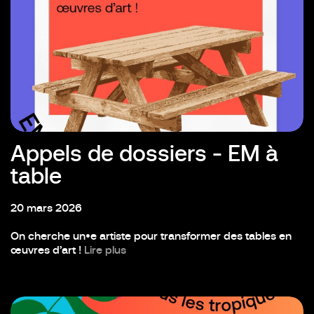
Appels de dossiers - EM à
table
20 mars 2026
On cherche un•e artiste pour transformer des tables en
œuvres d’art !
Lire plus